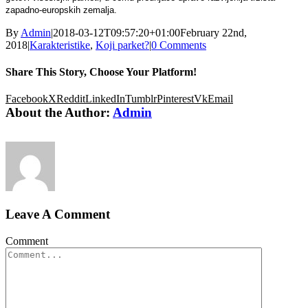
zapadno-europskih zemalja.
By
Admin
|
2018-03-12T09:57:20+01:00
February 22nd,
2018
|
Karakteristike
,
Koji parket?
|
0 Comments
Share This Story, Choose Your Platform!
Facebook
X
Reddit
LinkedIn
Tumblr
Pinterest
Vk
Email
About the Author:
Admin
Leave A Comment
Comment