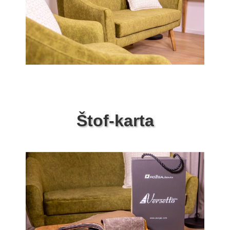
Štof-karta