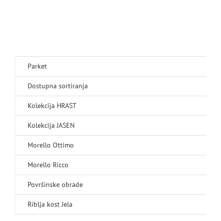
Parket
Dostupna sortiranja
Kolekcija HRAST
Kolekcija JASEN
Morello Ottimo
Morello Ricco
Površinske obrade
Riblja kost Jela