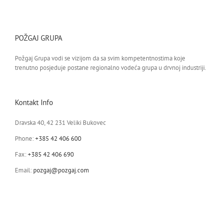
POŽGAJ GRUPA
Požgaj Grupa vodi se vizijom da sa svim kompetentnostima koje
trenutno posjeduje postane regionalno vodeća grupa u drvnoj industriji.
Kontakt Info
Dravska 40, 42 231 Veliki Bukovec
Phone:
+385 42 406 600
Fax:
+385 42 406 690
Email:
pozgaj@pozgaj.com