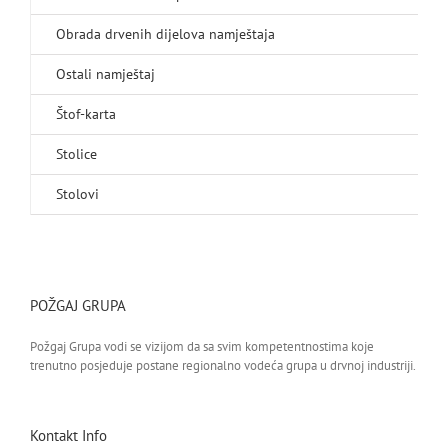
Obrada drvenih dijelova namještaja
Ostali namještaj
Štof-karta
Stolice
Stolovi
POŽGAJ GRUPA
Požgaj Grupa vodi se vizijom da sa svim kompetentnostima koje
trenutno posjeduje postane regionalno vodeća grupa u drvnoj industriji.
Kontakt Info