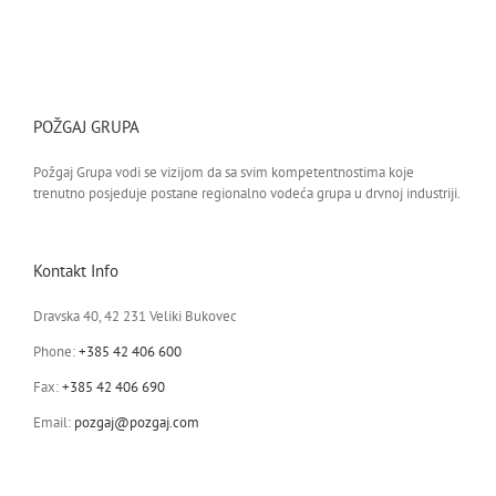
POŽGAJ GRUPA
Požgaj Grupa vodi se vizijom da sa svim kompetentnostima koje
trenutno posjeduje postane regionalno vodeća grupa u drvnoj industriji.
Kontakt Info
Dravska 40, 42 231 Veliki Bukovec
Phone:
+385 42 406 600
Fax:
+385 42 406 690
Email:
pozgaj@pozgaj.com