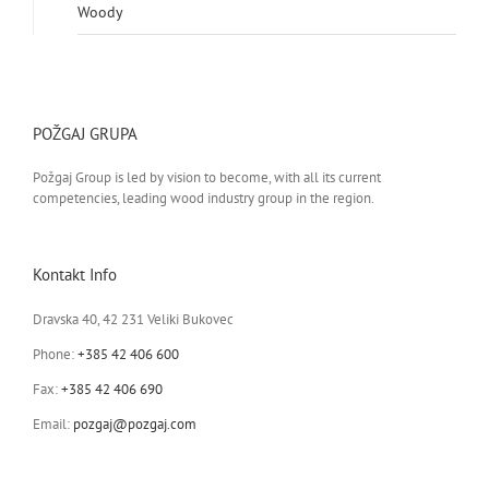
Woody
POŽGAJ GRUPA
Požgaj Group is led by vision to become, with all its current
competencies, leading wood industry group in the region.
Kontakt Info
Dravska 40, 42 231 Veliki Bukovec
Phone:
+385 42 406 600
Fax:
+385 42 406 690
Email:
pozgaj@pozgaj.com