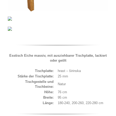
Kontakt
Deutsch
Esstisch Eiche massiv, mit ausziehbarer Tischplatte, lackiert
oder geölt
Tischplatte:
hrast – širinska
Stärke der Tischplatte:
25 mm
Tischgestelle und
N
atur
Tischbeine:
Höhe:
76 cm
Breite:
95 cm
Länge:
180-240, 200-260, 220-280 cm