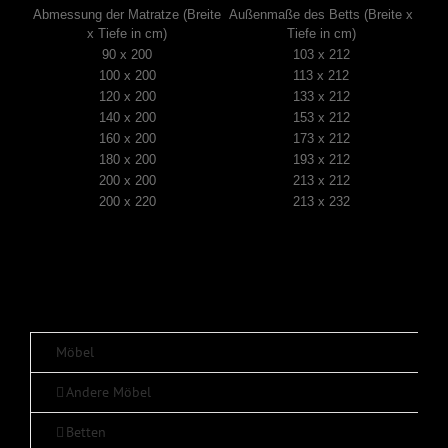
Abmessung der Matratze (Breite
Außenmaße des Betts (Breite x
x Tiefe in cm)
Tiefe in cm)
90 x 200
103 x 212
100 x 200
113 x 212
120 x 200
133 x 212
140 x 200
153 x 212
160 x 200
173 x 212
180 x 200
193 x 212
200 x 200
213 x 212
200 x 220
213 x 232
Möbel
Andere Möbel
Betten