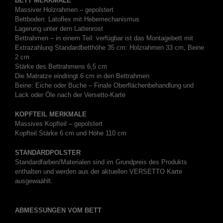
BETT MERKMALE
Massiver Holzrahmen – gepolstert
Bettboden: Latoflex mit Hebemechanismus
Lagerung unter dem Lattenrost
Bettrahmen – in einem Teil: verfügbar ist das Montagebett mit
Extrazahlung
Standardbetthöhe 35 cm: Holzrahmen 33 cm, Beine
2 cm
Stärke des Bettrahmens 6,5 cm
Die Matratze eindringt 6 cm in den Bettrahmen
Beine: Eiche oder Buche – Finale Oberflächenbehandlung und
Lack oder Öle nach der Versetto-Karte
KOPFTEIL MERKMALE
Massives Kopfteil – gepolstert
Kopfteil Stärke 6 cm und Höhe 110 cm
STANDARDPOLSTER
Standardfarben/Materialen sind im Grundpreis des Produkts
enthalten und werden aus der aktuellen VERSETTO Karte
ausgewaählt.
ABMESSUNGEN VOM BETT