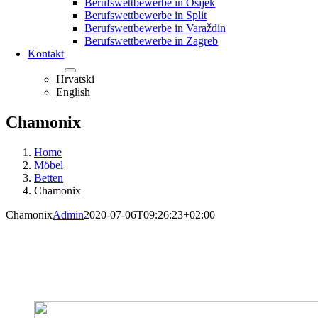
Berufswettbewerbe in Osijek
Berufswettbewerbe in Split
Berufswettbewerbe in Varaždin
Berufswettbewerbe in Zagreb
Kontakt
Deutsch
Hrvatski
English
Chamonix
Home
Möbel
Betten
Chamonix
Chamonix
Admin
2020-07-06T09:26:23+02:00