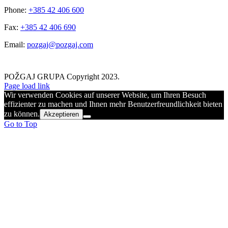
Phone:
+385 42 406 600
Fax:
+385 42 406 690
Email:
pozgaj@pozgaj.com
POŽGAJ GRUPA Copyright 2023.
Page load link
Wir verwenden Cookies auf unserer Website, um Ihren Besuch
effizienter zu machen und Ihnen mehr Benutzerfreundlichkeit bieten
zu können.
Akzeptieren
Go to Top