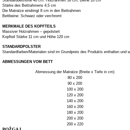
Standardbetthöhe 40 cm: Holzrahmen 30 cm, Beine 10 cm
Stärke des Bettrahmens 4,5 cm
Die Matratze eindringt 8 cm in den Bettrahmen
Bettbeine: Schwarz oder verchromt
MERKMALE DES KOPFTEILS
Massiver Holzrahmen – gepolstert
Kopfteil Stärke 11 cm und Höhe 120 cm
STANDARDPOLSTER
Standardfarben/Materialen sind im Grundpreis des Produkts enthalten und
ABMESSUNGEN VOM BETT
Abmessung der Matratze (Breite x Tiefe in cm)
80 x 200
90 x 200
100 x 200
120 x 200
140 x 200
160 x 200
180 x 200
200 x 200
200 x 220
POŽGAJ