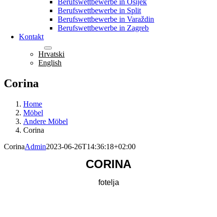
Berufswettbewerbe in Osijek
Berufswettbewerbe in Split
Berufswettbewerbe in Varaždin
Berufswettbewerbe in Zagreb
Kontakt
Deutsch
Hrvatski
English
Corina
Home
Möbel
Andere Möbel
Corina
Corina
Admin
2023-06-26T14:36:18+02:00
CORINA
fotelja