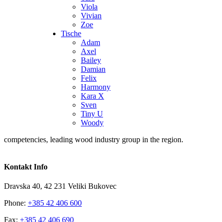
Viola
Vivian
Zoe
Tische
Adam
Axel
Bailey
Damian
Felix
Harmony
Kara X
Sven
Tiny U
Woody
competencies, leading wood industry group in the region.
Kontakt Info
Dravska 40, 42 231 Veliki Bukovec
Phone:
+385 42 406 600
Fax:
+385 42 406 690